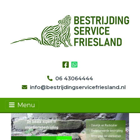
06 43064444
info@bestrijdingservicefriesland.nl
Menu