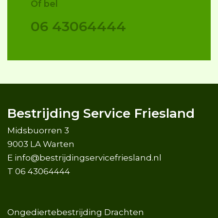
Of bel
06 43064444
Bestrijding Service Friesland
Midsbuorren 3
9003 LA Warten
E
info@bestrijdingservicefriesland.nl
T
06 43064444
Ongediertebestrijding Drachten