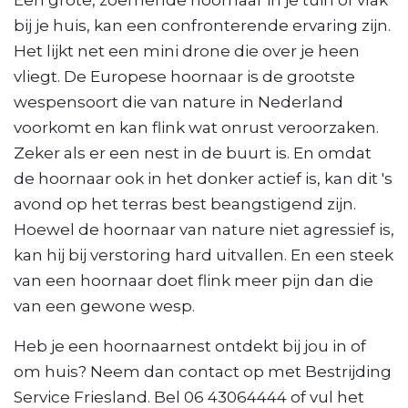
Een grote, zoemende hoornaar in je tuin of vlak
bij je huis, kan een confronterende ervaring zijn.
Het lijkt net een mini drone die over je heen
vliegt. De Europese hoornaar is de grootste
wespensoort die van nature in Nederland
voorkomt en kan flink wat onrust veroorzaken.
Zeker als er een nest in de buurt is. En omdat
de hoornaar ook in het donker actief is, kan dit 's
avond op het terras best beangstigend zijn.
Hoewel de hoornaar van nature niet agressief is,
kan hij bij verstoring hard uitvallen. En een steek
van een hoornaar doet flink meer pijn dan die
van een gewone wesp.
Heb je een hoornaarnest ontdekt bij jou in of
om huis? Neem dan contact op met Bestrijding
Service Friesland. Bel 06 43064444 of vul het