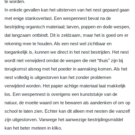
te worden.
In enkele gevallen kan het uitsterven van het nest gepaard gaan
met enige stankoverlast. Een wespennest bevat na de
bestrijding organisch materiaal; larven, poppen en dode wespen,
dat langzaam ontbindt. Dit is zeldzaam, maar het is goed om er
rekening mee te houden. Als een nest wel zichtbaar en
toegankelijk is, kunnen we direct in het nest bestrijden. Het nest
wordt niet verwijderd omdat de wespen die niet “thuis” zijn bij
terugkomst alsnog met het poeder in aanraking komen. Als het
nest volledig is uitgestorven kan het zonder problemen
verwijderd worden. Het papier achtige materiaal laat makkelijk
los. Een wespennest is overigens een kunststukje van de
natuur, de moeite waard om te bewaren als aandenken of om op
school te laten zien. Echter kan dit alleen met nesten die vanzelf
zijn uitgestorven. Vanwege het aanwezige bestrijdingsmiddel
kan het beter meteen in kliko.