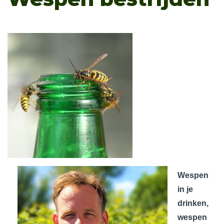
Wespen
in je
drinken,
wespen