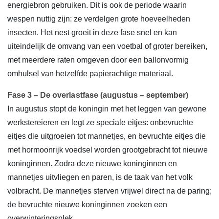
energiebron gebruiken. Dit is ook de periode waarin
wespen nuttig zijn: ze verdelgen grote hoeveelheden
insecten. Het nest groeit in deze fase snel en kan
uiteindelijk de omvang van een voetbal of groter bereiken,
met meerdere raten omgeven door een ballonvormig
omhulsel van hetzelfde papierachtige materiaal.
Fase 3 – De overlastfase (augustus – september)
In augustus stopt de koningin met het leggen van gewone
werkstereieren en legt ze speciale eitjes: onbevruchte
eitjes die uitgroeien tot mannetjes, en bevruchte eitjes die
met hormoonrijk voedsel worden grootgebracht tot nieuwe
koninginnen. Zodra deze nieuwe koninginnen en
mannetjes uitvliegen en paren, is de taak van het volk
volbracht. De mannetjes sterven vrijwel direct na de paring;
de bevruchte nieuwe koninginnen zoeken een
overwinteringsplek.