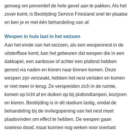
genoeg om preventief de hele gevel aan te pakken. Als het
zover komt, is Bestrijding Service Friesland snel ter plaatse
en ben je er met één behandeling van af.
Wespen in huis laat in het seizoen
Aan het einde van het seizoen, als een wespennest in de
uitsterffase komt, kan het gebeuren dat wespen die in een
dakkapel, een aanbouw of achter een plafond hebben
genest via naden en kieren naar binnen komen. Deze
wespen zijn verzwakt, hebben het nest verlaten en komen
er niet meer in terug. Ze verspreiden zich in de ruimte,
komen op licht af en duiken op bij plafondlampen, kozijnen
en kieren. Bestrijding is in dit stadium lastig, omdat de
behandeling bij de invliegopening van het nest moet
plaatsvinden om effect te hebben. De wespen gaan
sowieso dood, maar kunnen nog weken voor overlast