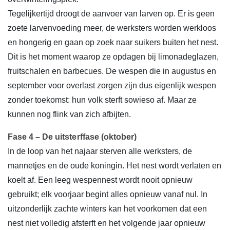
Tegelijkertijd droogt de aanvoer van larven op. Er is geen
zoete larvenvoeding meer, de werksters worden werkloos
en hongerig en gaan op zoek naar suikers buiten het nest.
Dit is het moment waarop ze opdagen bij limonadeglazen,
fruitschalen en barbecues. De wespen die in augustus en
september voor overlast zorgen zijn dus eigenlijk wespen
zonder toekomst: hun volk sterft sowieso af. Maar ze
kunnen nog flink van zich afbijten.
Fase 4 – De uitsterffase (oktober)
In de loop van het najaar sterven alle werksters, de
mannetjes en de oude koningin. Het nest wordt verlaten en
koelt af. Een leeg wespennest wordt nooit opnieuw
gebruikt; elk voorjaar begint alles opnieuw vanaf nul. In
uitzonderlijk zachte winters kan het voorkomen dat een
nest niet volledig afsterft en het volgende jaar opnieuw