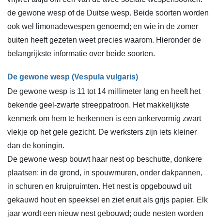
de gewone wesp of de Duitse wesp. Beide soorten worden
ook wel limonadewespen genoemd; en wie in de zomer
buiten heeft gezeten weet precies waarom. Hieronder de
belangrijkste informatie over beide soorten.
De gewone wesp (Vespula vulgaris)
De gewone wesp is 11 tot 14 millimeter lang en heeft het
bekende geel-zwarte streeppatroon. Het makkelijkste
kenmerk om hem te herkennen is een ankervormig zwart
vlekje op het gele gezicht. De werksters zijn iets kleiner
dan de koningin.
De gewone wesp bouwt haar nest op beschutte, donkere
plaatsen: in de grond, in spouwmuren, onder dakpannen,
in schuren en kruipruimten. Het nest is opgebouwd uit
gekauwd hout en speeksel en ziet eruit als grijs papier. Elk
jaar wordt een nieuw nest gebouwd; oude nesten worden