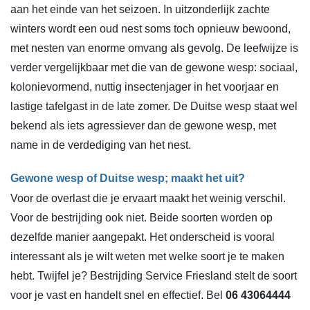
aan het einde van het seizoen. In uitzonderlijk zachte
winters wordt een oud nest soms toch opnieuw bewoond,
met nesten van enorme omvang als gevolg. De leefwijze is
verder vergelijkbaar met die van de gewone wesp: sociaal,
kolonievormend, nuttig insectenjager in het voorjaar en
lastige tafelgast in de late zomer. De Duitse wesp staat wel
bekend als iets agressiever dan de gewone wesp, met
name in de verdediging van het nest.
Gewone wesp of Duitse wesp; maakt het uit?
Voor de overlast die je ervaart maakt het weinig verschil.
Voor de bestrijding ook niet. Beide soorten worden op
dezelfde manier aangepakt. Het onderscheid is vooral
interessant als je wilt weten met welke soort je te maken
hebt. Twijfel je? Bestrijding Service Friesland stelt de soort
voor je vast en handelt snel en effectief. Bel
06 43064444