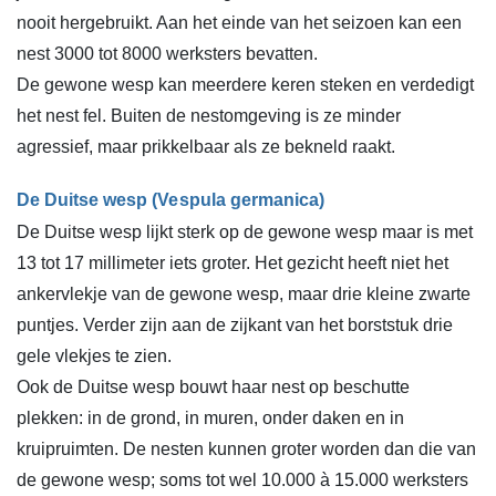
nooit hergebruikt. Aan het einde van het seizoen kan een
nest 3000 tot 8000 werksters bevatten.
De gewone wesp kan meerdere keren steken en verdedigt
het nest fel. Buiten de nestomgeving is ze minder
agressief, maar prikkelbaar als ze bekneld raakt.
De Duitse wesp (Vespula germanica)
De Duitse wesp lijkt sterk op de gewone wesp maar is met
13 tot 17 millimeter iets groter. Het gezicht heeft niet het
ankervlekje van de gewone wesp, maar drie kleine zwarte
puntjes. Verder zijn aan de zijkant van het borststuk drie
gele vlekjes te zien.
Ook de Duitse wesp bouwt haar nest op beschutte
plekken: in de grond, in muren, onder daken en in
kruipruimten. De nesten kunnen groter worden dan die van
de gewone wesp; soms tot wel 10.000 à 15.000 werksters