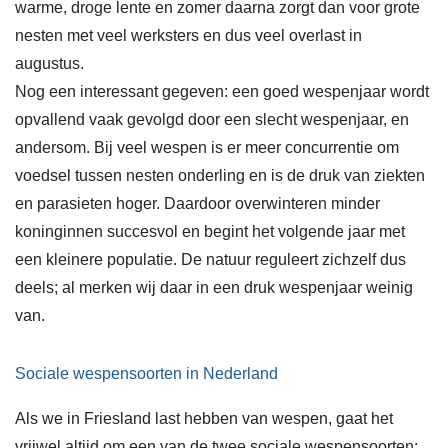
warme, droge lente en zomer daarna zorgt dan voor grote
nesten met veel werksters en dus veel overlast in
augustus.
Nog een interessant gegeven: een goed wespenjaar wordt
opvallend vaak gevolgd door een slecht wespenjaar, en
andersom. Bij veel wespen is er meer concurrentie om
voedsel tussen nesten onderling en is de druk van ziekten
en parasieten hoger. Daardoor overwinteren minder
koninginnen succesvol en begint het volgende jaar met
een kleinere populatie. De natuur reguleert zichzelf dus
deels; al merken wij daar in een druk wespenjaar weinig
van.
Sociale wespensoorten in Nederland
Als we in Friesland last hebben van wespen, gaat het
vrijwel altijd om een van de twee sociale wespensoorten: