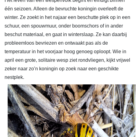
Het leven van een wespenvolk begint en eindigt binnen
één seizoen. Alleen de bevruchte koningin overleeft de
winter. Ze zoekt in het najaar een beschutte plek op in een
schuur, een spouwmuur, onder boomschors of in ander
beschut materiaal, en gaat in winterslaap. Ze kan daarbij
probleemloos bevriezen en ontwaakt pas als de
temperatuur in het voorjaar hoog genoeg oploopt. Wie in
april een grote, solitaire wesp ziet rondvliegen, kijkt vrijwel
zeker naar zo’n koningin op zoek naar een geschikte
nestplek.