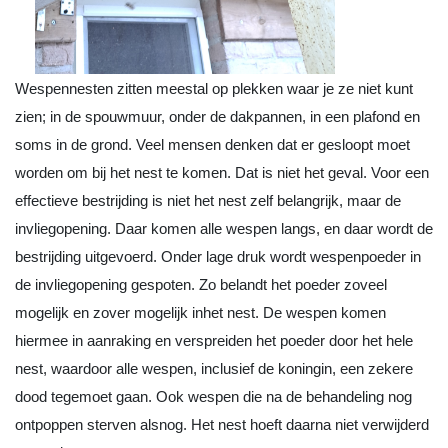
Wespennesten zitten meestal op plekken waar je ze niet kunt
zien; in de spouwmuur, onder de dakpannen, in een plafond en
soms in de grond. Veel mensen denken dat er gesloopt moet
worden om bij het nest te komen. Dat is niet het geval. Voor een
effectieve bestrijding is niet het nest zelf belangrijk, maar de
invliegopening. Daar komen alle wespen langs, en daar wordt de
bestrijding uitgevoerd. Onder lage druk wordt wespenpoeder in
de invliegopening gespoten. Zo belandt het poeder zoveel
mogelijk en zover mogelijk inhet nest. De wespen komen
hiermee in aanraking en verspreiden het poeder door het hele
nest, waardoor alle wespen, inclusief de koningin, een zekere
dood tegemoet gaan. Ook wespen die na de behandeling nog
ontpoppen sterven alsnog. Het nest hoeft daarna niet verwijderd