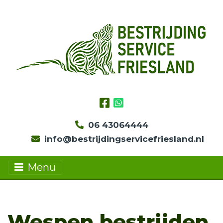
06 43064444
info@bestrijdingservicefriesland.nl
Menu
Wespen bestrijden