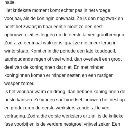
natte.
Het kritiekste moment komt echter pas in het vroege
voorjaar, als de koningin ontwaakt. Ze is dan nog zwak en
heeft het zwaar; in haar eentje moet ze een nest
opbouwen, eitjes leggen en de eerste larven grootbrengen.
Zodra ze eenmaal wakker is, gaat ze niet meer terug in
winterslaap. Komt er in die periode een late koudegolf,
aanhoudende regen of veel wind, dan overleeft een groot
deel van de koninginnen dat niet. En met minder
koninginnen komen er minder nesten en een rustiger
wespenzomer.
Is het voorjaar warm en droog, dan hebben koninginnen de
beste kansen. Ze vinden snel voedsel, bouwen het nest op
en produceren de eerste werksters zonder al te veel
vertraging. Zodra die eerste werksters er zijn, is de kritieke
fase voorbij en is de verdere nestgroei vrijwel zeker. Een