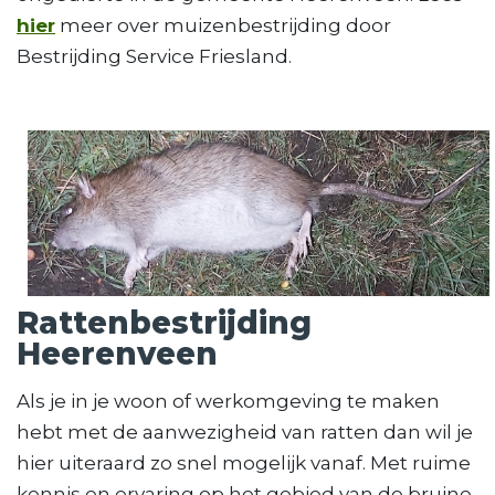
hier
meer over muizenbestrijding door
Bestrijding Service Friesland.
Rattenbestrijding
Heerenveen
Als je in je woon of werkomgeving te maken
hebt met de aanwezigheid van ratten dan wil je
hier uiteraard zo snel mogelijk vanaf. Met ruime
kennis en ervaring op het gebied van de bruine