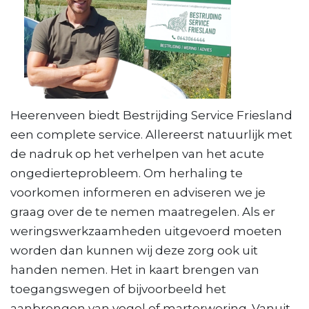
Heerenveen biedt Bestrijding Service Friesland
een complete service. Allereerst natuurlijk met
de nadruk op het verhelpen van het acute
ongedierteprobleem. Om herhaling te
voorkomen informeren en adviseren we je
graag over de te nemen maatregelen. Als er
weringswerkzaamheden uitgevoerd moeten
worden dan kunnen wij deze zorg ook uit
handen nemen. Het in kaart brengen van
toegangswegen of bijvoorbeeld het
aanbrengen van vogel of marterwering. Vanuit