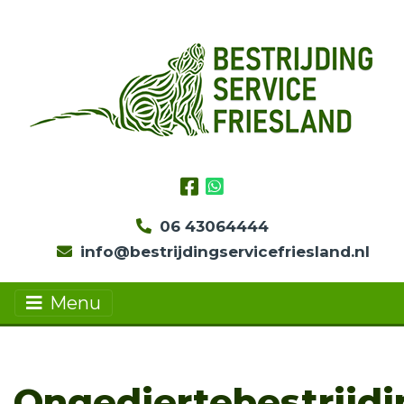
06 43064444
info@bestrijdingservicefriesland.nl
Menu
Ongediertebestrijdi