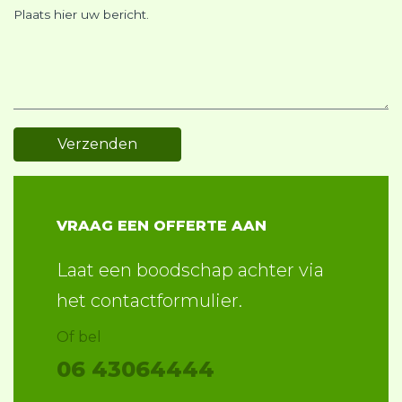
Plaats hier uw bericht.
VRAAG EEN OFFERTE AAN
Laat een boodschap achter via
het contactformulier.
Of bel
06 43064444