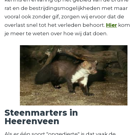
rat en de bestrijdingsmogelijkheden met maar
vooral ook zonder gif, zorgen wij ervoor dat de
overlast snel tot het verleden behoort.
Hier
kom
je meer te weten over hoe wij dat doen.
Steenmarters in
Heerenveen
Als er één soort "ongedierte" is dat vaak de