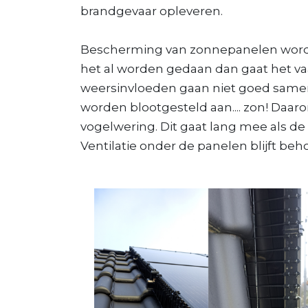
brandgevaar opleveren.
Bescherming van zonnepanelen wordt 
het al worden gedaan dan gaat het va
weersinvloeden gaan niet goed samen.
worden blootgesteld aan.... zon! Daa
vogelwering. Dit gaat lang mee als d
Ventilatie onder de panelen blijft b