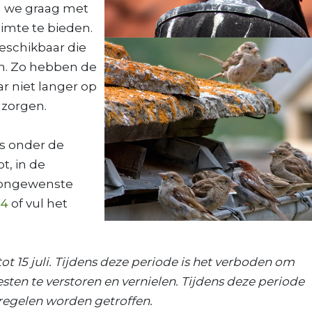
n we graag met
imte te bieden.
beschikbaar die
. Zo hebben de
r niet langer op
 zorgen.
ls onder de
, in de
e ongewenste
44
of vul het
ot 15 juli. Tijdens deze periode is het verboden om
esten te verstoren en vernielen. Tijdens deze periode
egelen worden getroffen.