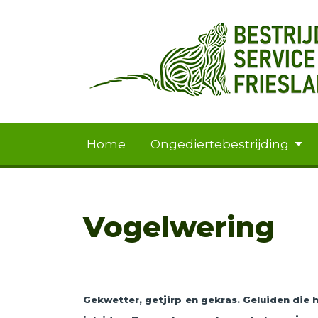
Home
Ongediertebestrijding
Vogelwering
Gekwetter, getjirp en gekras. Geluiden die 