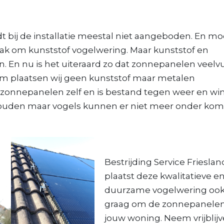
bij de installatie meestal niet aangeboden. En mo
ak om kunststof vogelwering. Maar kunststof en
 En nu is het uiteraard zo dat zonnepanelen veelv
rom plaatsen wij geen kunststof maar metalen
e zonnepanelen zelf en is bestand tegen weer en wi
ehouden maar vogels kunnen er niet meer onder kom
Bestrijding Service Frieslan
plaatst deze kwalitatieve e
duurzame vogelwering oo
graag om de zonnepanele
jouw woning. Neem vrijblij