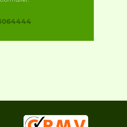
3064444