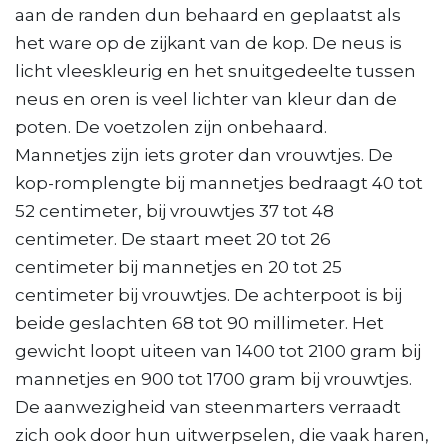
aan de randen dun behaard en geplaatst als
het ware op de zijkant van de kop. De neus is
licht vleeskleurig en het snuitgedeelte tussen
neus en oren is veel lichter van kleur dan de
poten. De voetzolen zijn onbehaard.
Mannetjes zijn iets groter dan vrouwtjes. De
kop-romplengte bij mannetjes bedraagt 40 tot
52 centimeter, bij vrouwtjes 37 tot 48
centimeter. De staart meet 20 tot 26
centimeter bij mannetjes en 20 tot 25
centimeter bij vrouwtjes. De achterpoot is bij
beide geslachten 68 tot 90 millimeter. Het
gewicht loopt uiteen van 1400 tot 2100 gram bij
mannetjes en 900 tot 1700 gram bij vrouwtjes.
De aanwezigheid van steenmarters verraadt
zich ook door hun uitwerpselen, die vaak haren,