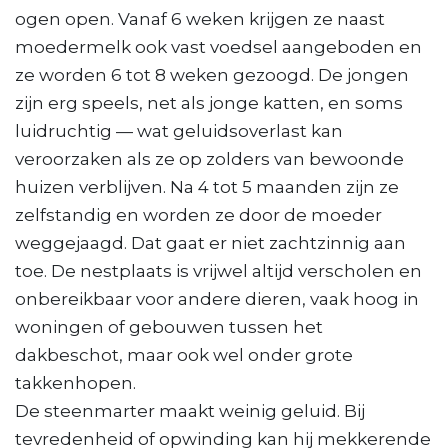
ogen open. Vanaf 6 weken krijgen ze naast
moedermelk ook vast voedsel aangeboden en
ze worden 6 tot 8 weken gezoogd. De jongen
zijn erg speels, net als jonge katten, en soms
luidruchtig — wat geluidsoverlast kan
veroorzaken als ze op zolders van bewoonde
huizen verblijven. Na 4 tot 5 maanden zijn ze
zelfstandig en worden ze door de moeder
weggejaagd. Dat gaat er niet zachtzinnig aan
toe. De nestplaats is vrijwel altijd verscholen en
onbereikbaar voor andere dieren, vaak hoog in
woningen of gebouwen tussen het
dakbeschot, maar ook wel onder grote
takkenhopen.
De steenmarter maakt weinig geluid. Bij
tevredenheid of opwinding kan hij mekkerende