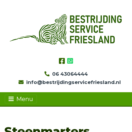
06 43064444
info@bestrijdingservicefriesland.nl
Menu
Steenmarters