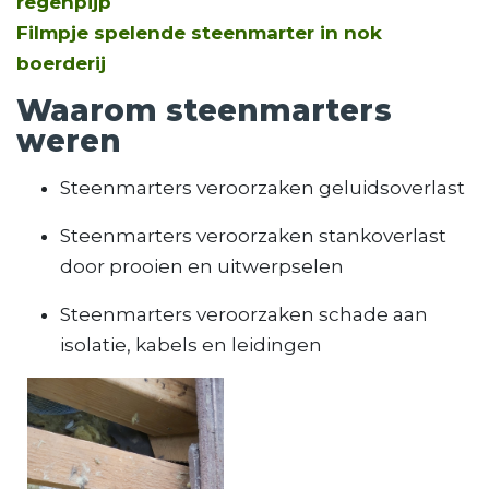
regenpijp
Filmpje spelende steenmarter in nok
boerderij
Waarom steenmarters
weren
Steenmarters veroorzaken geluidsoverlast
Steenmarters veroorzaken stankoverlast
door prooien en uitwerpselen
Steenmarters veroorzaken schade aan
isolatie, kabels en leidingen