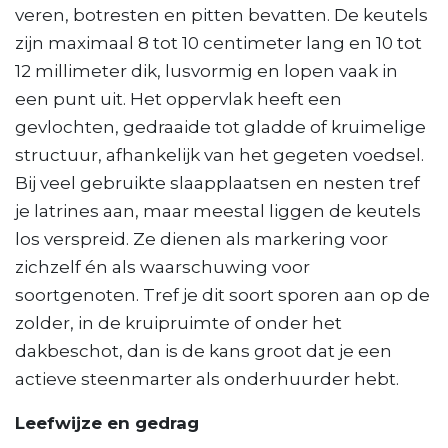
veren, botresten en pitten bevatten. De keutels
zijn maximaal 8 tot 10 centimeter lang en 10 tot
12 millimeter dik, lusvormig en lopen vaak in
een punt uit. Het oppervlak heeft een
gevlochten, gedraaide tot gladde of kruimelige
structuur, afhankelijk van het gegeten voedsel.
Bij veel gebruikte slaapplaatsen en nesten tref
je latrines aan, maar meestal liggen de keutels
los verspreid. Ze dienen als markering voor
zichzelf én als waarschuwing voor
soortgenoten. Tref je dit soort sporen aan op de
zolder, in de kruipruimte of onder het
dakbeschot, dan is de kans groot dat je een
actieve steenmarter als onderhuurder hebt.
Leefwijze en gedrag