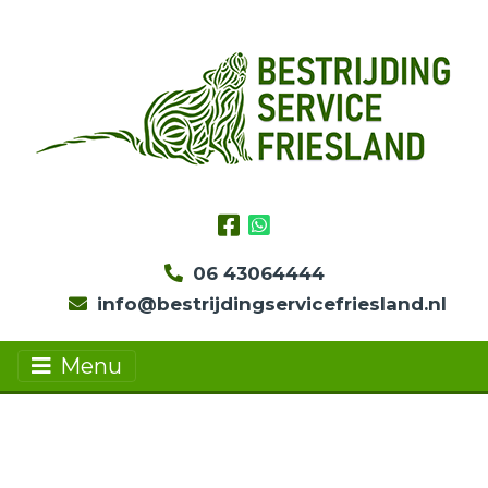
06 43064444
info@bestrijdingservicefriesland.nl
Menu