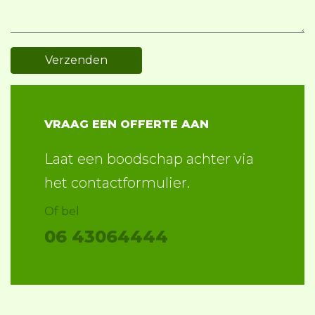
VRAAG EEN OFFERTE AAN
Laat een boodschap achter via
het contactformulier.
Of bel
06 43064444