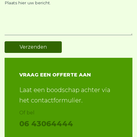
Plaats hier uw bericht.
VRAAG EEN OFFERTE AAN
Laat een boodschap achter via
het contactformulier.
Of bel
06 43064444