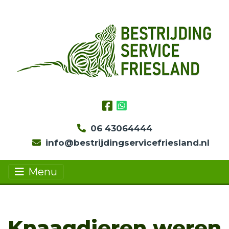
06 43064444
info@bestrijdingservicefriesland.nl
Menu
Knaagdieren weren